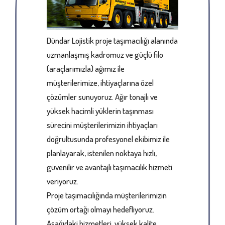
Dündar Lojistik proje taşımacılığı alanında
uzmanlaşmış kadromuz ve güçlü filo
(araçlarımızla) ağımız ile
müşterilerimize, ihtiyaçlarına özel
çözümler sunuyoruz. Ağır tonajlı ve
yüksek hacimli yüklerin taşınması
sürecini müşterilerimizin ihtiyaçları
doğrultusunda profesyonel ekibimiz ile
planlayarak, istenilen noktaya hızlı,
güvenilir ve avantajlı taşımacılık hizmeti
veriyoruz.
Proje taşımacılığında müşterilerimizin
çözüm ortağı olmayı hedefliyoruz.
Aşağıdaki hizmetleri, yüksek kalite