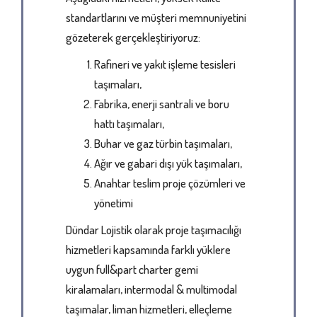
standartlarını ve müşteri memnuniyetini
gözeterek gerçekleştiriyoruz:
Rafineri ve yakıt işleme tesisleri
taşımaları,
Fabrika, enerji santrali ve boru
hattı taşımaları,
Buhar ve gaz türbin taşımaları,
Ağır ve gabari dışı yük taşımaları,
Anahtar teslim proje çözümleri ve
yönetimi
Dündar Lojistik olarak proje taşımacılığı
hizmetleri kapsamında farklı yüklere
uygun full&part charter gemi
kiralamaları, intermodal & multimodal
taşımalar, liman hizmetleri, elleçleme