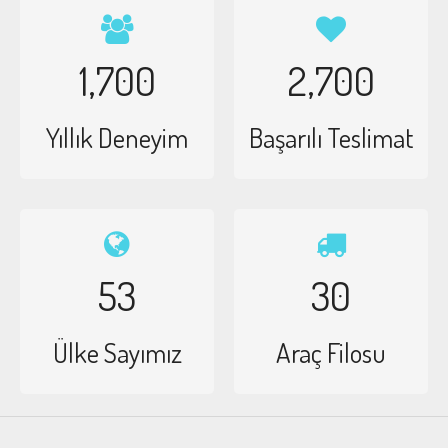
1,700
2,700
Yıllık Deneyim
Başarılı Teslimat
53
30
Ülke Sayımız
Araç Filosu