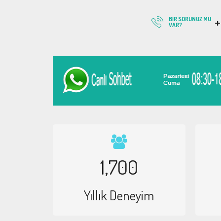
+
BIR SORUNUZ MU
VAR?
1,700
Yıllık Deneyim