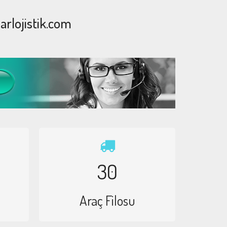
rlojistik.com
30
Araç Filosu