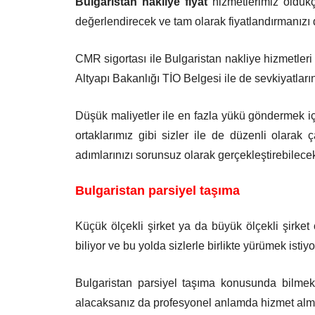
Bulgaristan nakliye fiyat
hizmetlerimiz oldukça
değerlendirecek ve tam olarak fiyatlandırmanızı
CMR sigortası ile Bulgaristan nakliye hizmetle
Altyapı Bakanlığı TİO Belgesi ile de sevkiyatların
Düşük maliyetler ile en fazla yükü göndermek iç
ortaklarımız gibi sizler ile de düzenli olarak 
adımlarınızı sorunsuz olarak gerçekleştirebilecek
Bulgaristan parsiyel taşıma
Küçük ölçekli şirket ya da büyük ölçekli şirket
biliyor ve bu yolda sizlerle birlikte yürümek isti
Bulgaristan parsiyel taşıma konusunda bilmek i
alacaksanız da profesyonel anlamda hizmet almak s