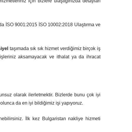
zmetleriniz için bizlere ulaştığınızda detayları
da da İSO 9001:2015 İSO 10002:2018 Ulaştırma ve
iyel
taşımada sık sık hizmet verdiğimiz birçok iş
e işleriniz aksamayacak ve ithalat ya da ihracat
nsuz olarak ilerletmektir. Bizlerde bunu çok iyi
olunca da en iyi bildiğimiz işi yapıyoruz.
bilirsiniz. İlk kez Bulgaristan nakliye hizmeti