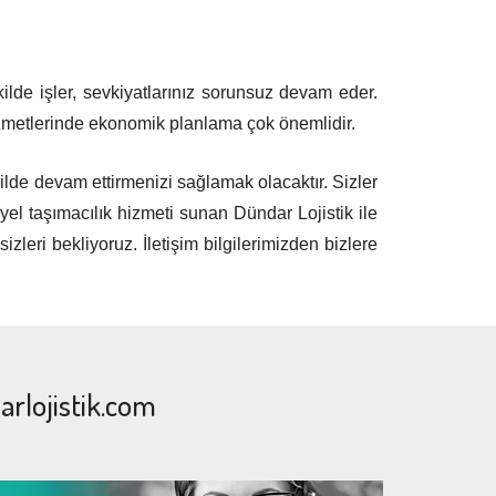
kilde işler, sevkiyatlarınız sorunsuz devam eder.
hizmetlerinde ekonomik planlama çok önemlidir.
kilde devam ettirmenizi sağlamak olacaktır. Sizler
iyel taşımacılık hizmeti sunan Dündar Lojistik ile
leri bekliyoruz. İletişim bilgilerimizden bizlere
rlojistik.com