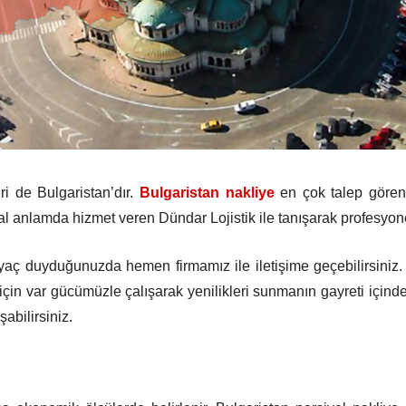
ri de Bulgaristan’dır.
Bulgaristan nakliye
en çok talep gören 
al anlamda hizmet veren Dündar Lojistik ile tanışarak profesyone
iyaç duyduğunuzda hemen firmamız ile iletişime geçebilirsiniz.
 için var gücümüzle çalışarak yenilikleri sunmanın gayreti içindey
abilirsiniz.
eri