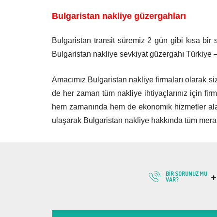
Bulgaristan nakliye güzergahları
Bulgaristan transit süremiz 2 gün gibi kısa bir 
Bulgaristan nakliye sevkiyat güzergahı Türkiye –
Amacımız Bulgaristan nakliye firmaları olarak siz
de her zaman tüm nakliye ihtiyaçlarınız için firm
hem zamanında hem de ekonomik hizmetler alabilec
ulaşarak Bulgaristan nakliye hakkında tüm merak 
+
BIR SORUNUZ MU
VAR?