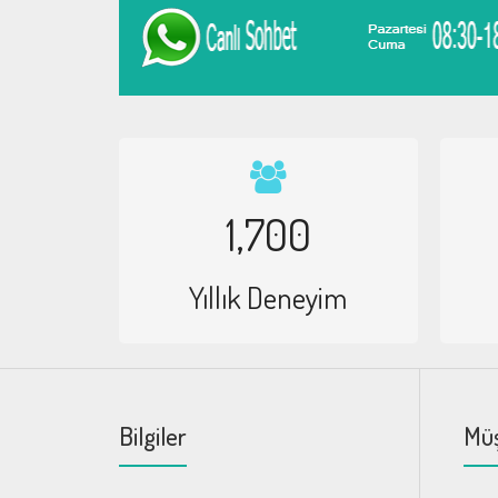
1,700
Yıllık Deneyim
Bilgiler
Müş