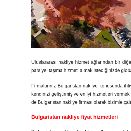
Uluslararası nakliye hizmet ağlarından bir diğe
parsiyel taşıma hizmeti almak istediğinizde glob
Firmalarınız Bulgaristan nakliye konusunda iht
kendinizi geliştirmiş ve en iyi hizmetleri vermek
de Bulgaristan nakliye firması olarak bizimle çalış
Bulgaristan nakliye fiyat hizmetl