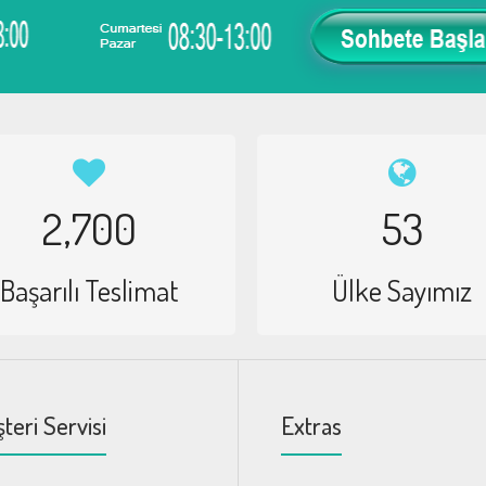
2,700
53
Başarılı Teslimat
Ülke Sayımız
teri Servisi
Extras