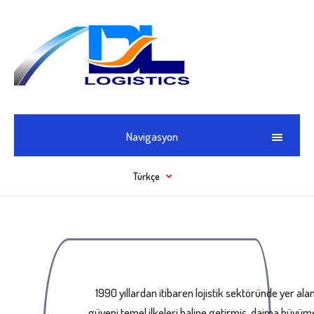
Navigasyon
Türkçe
1990 yıllardan itibaren lojistik sektöründe yer al
güveni temel ilkeleri haline getirmiş, daima büyüme