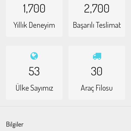
1,700
2,700
Yıllık Deneyim
Başarılı Teslimat
53
30
Ülke Sayımız
Araç Filosu
Bilgiler