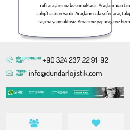
raflı araçlarımız bulunmaktadır. Araçlarımızın ta
sahip) sistemi vardır. Araçlarımızda sefer araç tak
taşıma yapmaktayız. Amacımız yapacağımız hizmetl
+90 324 237 22 91-92
BIR SORUNUZ MU
VAR?
info@dundarlojistik.com
YÜKÜM
VAR!