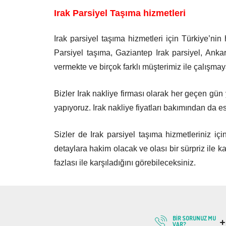
Irak Parsiyel Taşıma hizmetleri
Irak parsiyel taşıma hizmetleri için Türkiye’nin
Parsiyel taşıma, Gaziantep Irak parsiyel, Ankara
vermekte ve birçok farklı müşterimiz ile çalışm
Bizler Irak nakliye firması olarak her geçen gün
yapıyoruz. Irak nakliye fiyatları bakımından da
Sizler de Irak parsiyel taşıma hizmetleriniz iç
detaylara hakim olacak ve olası bir sürpriz ile ka
fazlası ile karşıladığını görebileceksiniz.
+
BIR SORUNUZ MU
VAR?