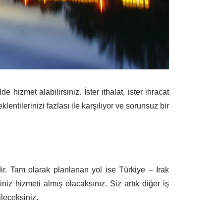
 hizmet alabilirsiniz. İster ithalat, ister ihracat
lentilerinizi fazlası ile karşılıyor ve sorunsuz bir
ir. Tam olarak planlanan yol ise Türkiye – Irak
niz hizmeti almış olacaksınız. Siz artık diğer iş
ileceksiniz.