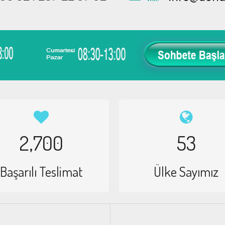
2,700
53
Başarılı Teslimat
Ülke Sayımız