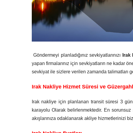
Göndermeyi planladığınız sevkiyatlarınızı
Irak
yapan firmalarınız için sevkiyatların ne kadar önem
sevkiyat ile sizlere verilen zamanda talimatları g
Irak Nakliye Hizmet Süresi ve Güzergahl
Irak nakliye için planlanan transit süresi 3 g
karayolu Olarak belirlenmektedir. En sorunsuz şe
akışlarınıza odaklanarak akliye hizmetlerinizi bi