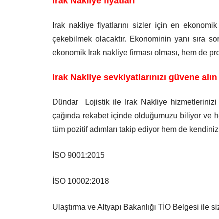
Irak Nakliye fiyatları
Irak nakliye fiyatlarını sizler için en ekono
çekebilmek olacaktır. Ekonominin yanı sıra so
ekonomik Irak nakliye firması olması, hem de pro
Irak Nakliye sevkiyatlarınızı güvene alın
Dündar Lojistik ile Irak Nakliye hizmetlerini
çağında rekabet içinde olduğumuzu biliyor ve he
tüm pozitif adımları takip ediyor hem de kendini
İSO 9001:2015
İSO 10002:2018
Ulaştırma ve Altyapı Bakanlığı TİO Belgesi ile s