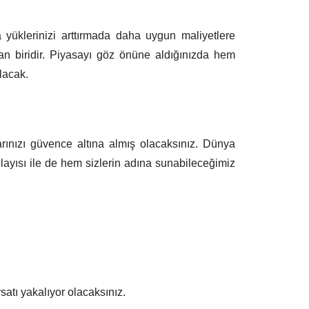
 yüklerinizi arttırmada daha uygun maliyetlere
an biridir. Piyasayı göz önüne aldığınızda hem
lacak.
rınızı güvence altına almış olacaksınız. Dünya
layısı ile de hem sizlerin adına sunabileceğimiz
satı yakalıyor olacaksınız.