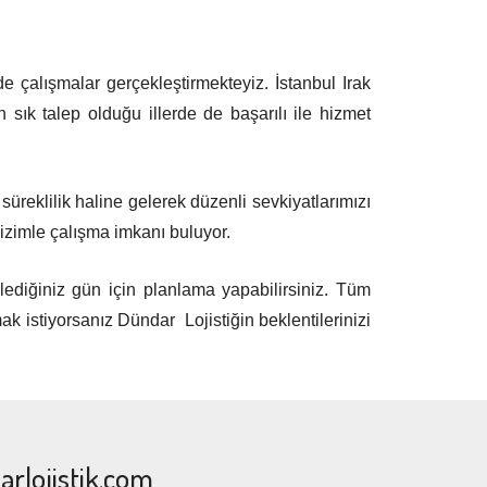
de çalışmalar gerçekleştirmekteyiz. İstanbul Irak
n sık talep olduğu illerde de başarılı ile hizmet
üreklilik haline gelerek düzenli sevkiyatlarımızı
izimle çalışma imkanı buluyor.
ilediğiniz gün için planlama yapabilirsiniz. Tüm
mak istiyorsanız Dündar Lojistiğin beklentilerinizi
rlojistik.com